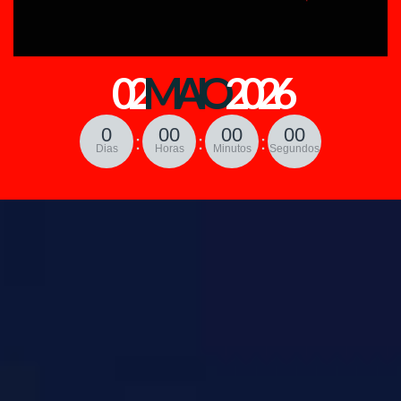
02
MAIO
2026
0
00
00
00
:
:
:
Dias
Horas
Minutos
Segundos